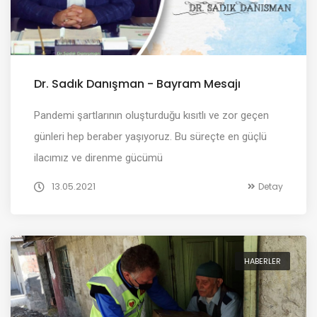
Dr. Sadık Danışman - Bayram Mesajı
Pandemi şartlarının oluşturduğu kısıtlı ve zor geçen
günleri hep beraber yaşıyoruz. Bu süreçte en güçlü
ilacımız ve direnme gücümü
13.05.2021
Detay
HABERLER