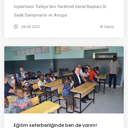
toplantısını Türkiye'den Yardımeli Genel Başkanı Dr.
Sadık Danışman’ın ve Avrupa'
28.09.2021
Detay
HABERLER
Eğitim seferberliğinde ben de varım!