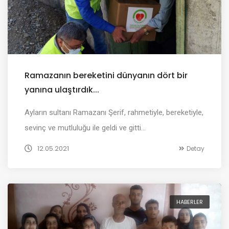
Ramazanın bereketini dünyanın dört bir
yanına ulaştırdık...
Ayların sultanı Ramazanı Şerif, rahmetiyle, bereketiyle,
sevinç ve mutluluğu ile geldi ve gitti…
12.05.2021
Detay
HABERLER