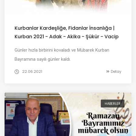
Kurbanlar Kardeşliğe, Fidanlar İnsanlığa |
Kurban 2021 - Adak - Akika - Şükür - Vacip
Günler hızla birbirini kovaladı ve Mübarek Kurban
Bayramına sayılı günler kaldı.
22.06.2021
Detay
HABERLER