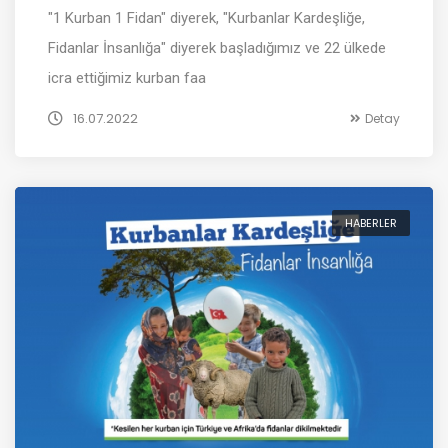
"1 Kurban 1 Fidan" diyerek, "Kurbanlar Kardeşliğe,
Fidanlar İnsanlığa" diyerek başladığımız ve 22 ülkede
icra ettiğimiz kurban faa
16.07.2022
Detay
HABERLER