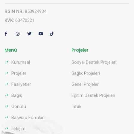
RSIN NR:
853924934
KVK:
60470321
Menü
Projeler
Kurumsal
Sosyal Destek Projeleri
Projeler
Sağlık Projeleri
Faaliyetler
Genel Projeler
Bağış
Eğitim Destek Projeleri
Gönüllü
İnfak
Başvuru Formları
İletişim