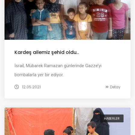
Kardeş ailemiz şehid oldu..
İsrail, Mübarek Ramazan günlerinde Gazze’yi
bombalarla yer bir ediyor.
12.05.2021
Detay
HABERLER