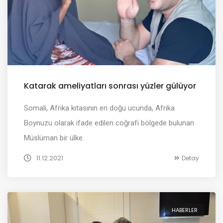
Katarak ameliyatları sonrası yüzler gülüyor
Somali, Afrika kıtasının en doğu ucunda, Afrika
Boynuzu olarak ifade edilen coğrafi bölgede bulunan
Müslüman bir ülke.
11.12.2021
Detay
HABERLER