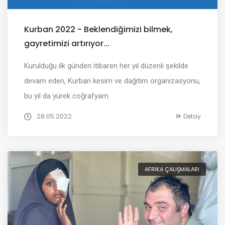
Kurban 2022 - Beklendiğimizi bilmek,
gayretimizi artırıyor...
Kurulduğu ilk günden itibaren her yıl düzenli şekilde
devam eden, Kurban kesim ve dağıtım organizasyonu,
bu yıl da yürek coğrafyam
28.05.2022
Detay
AFRIKA ÇALIŞMALARI