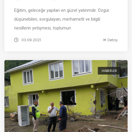
Eğitim, geleceğe yapılan en güzel yatırımdır. Özgür
düşünebilen, sorgulayan, merhametli ve bilgili
nesillerin yetişmesi, toplumun
03.09.2021
Detay
HABERLER