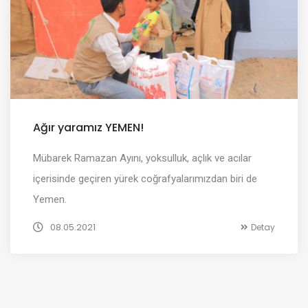
Ağır yaramız YEMEN!
Mübarek Ramazan Ayını, yoksulluk, açlık ve acılar
içerisinde geçiren yürek coğrafyalarımızdan biri de
Yemen.
08.05.2021
Detay