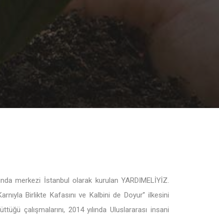
ılında merkezi İstanbul olarak kurulan YARDIMELİYİZ.
rnıyla Birlikte Kafasını ve Kalbini de Doyur” ilkesini
üttüğü çalışmalarını, 2014 yılında Uluslararası insani