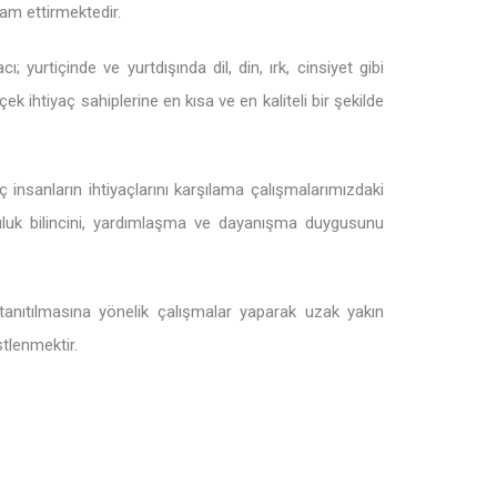
am ettirmektedir.
 yurtiçinde ve yurtdışında dil, din, ırk, cinsiyet gibi
k ihtiyaç sahiplerine en kısa ve en kaliteli bir şekilde
insanların ihtiyaçlarını karşılama çalışmalarımızdaki
luk bilincini, yardımlaşma ve dayanışma duygusunu
tanıtılmasına yönelik çalışmalar yaparak uzak yakın
stlenmektir.