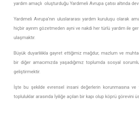
yardım amaçlı oluşturduğu Yardımeli Avrupa çatısı altında dev
Yardımeli Avrupa'nın uluslararası yardım kuruluşu olarak amacı;
hiçbir ayırım gözetmeden ayni ve nakdi her türlü yardım ile gerçe
ulaşmaktır.
Büyük duyarlılıkla gayret ettiğimiz mağdur, mazlum ve muhtaç 
bir diğer amacımızda yaşadığımız toplumda sosyal sorumlu
geliştirmektir.
İşte bu şekilde evrensel insani değerlerin korunmasına ve 
topluluklar arasında İyiliğe açılan bir kapı olup köprü görevini ü