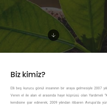
Biz kimiz?
Elli beş kurucu gönül insanının bir araya gelmesiyle 2007 y
Veren el ile alan el arasında hayır köprüsü olan Yardımeli “Ka
kendisine şiar edinerek; 2009 yılından itibaren Avrupa'da yür