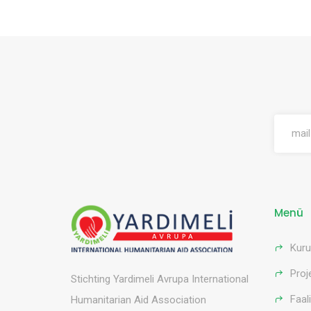
Menü
Kur
Proj
Stichting Yardimeli Avrupa International
Faali
Humanitarian Aid Association