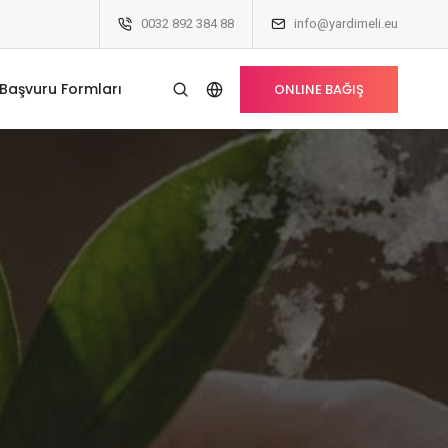
0032 892 384 88
info@yardimeli.eu
Başvuru Formları
ONLINE BAĞIŞ