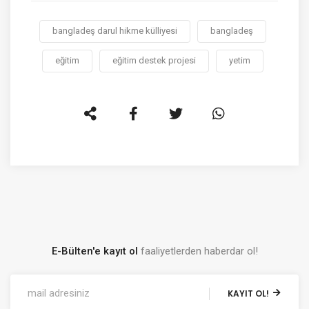
bangladeş darul hikme külliyesi
bangladeş
eğitim
eğitim destek projesi
yetim
E-Bülten'e kayıt ol
faaliyetlerden haberdar ol!
KAYIT OL!