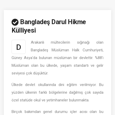
Bangladeş Darul Hikme
Külliyesi
Arakanlı mültecilerin sığınağı olan
D
Bangladeş Müslüman Halk Cumhuriyeti,
Güney Asya'da bulunan müslüman bir devlettir. %88’i
Müslüman olan bu ülkede, yaşam standartı ve gelir
seviyesi çok düşüktür.
Ülkede devlet okullarında dini eğitim verilmiyor. Bu
yüzden ülkenin farklı bölgelerine dağılmış çok sayıda
özel statüde okul ve yetimhaneler bulunmakta.
Birçok bakımdan genel durumu içler acısı olan bu