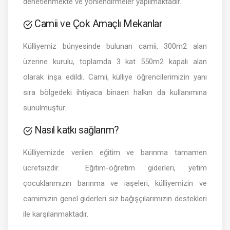
denetlenmekte ve yönlendirmeler yapılmaktadır.
Camii ve Çok Amaçlı Mekanlar
Külliyemiz bünyesinde bulunan camii, 300m2 alan
üzerine kurulu, toplamda 3 kat 550m2 kapalı alan
olarak inşa edildi. Camii, külliye öğrencilerimizin yanı
sıra bölgedeki ihtiyaca binaen halkın da kullanımına
sunulmuştur.
Nasıl katkı sağlarım?
Külliyemizde verilen eğitim ve barınma tamamen
ücretsizdir. Eğitim-öğretim giderleri, yetim
çocuklarımızın barınma ve iaşeleri, külliyemizin ve
camimizin genel giderleri siz bağışçılarımızın destekleri
ile karşılanmaktadır.