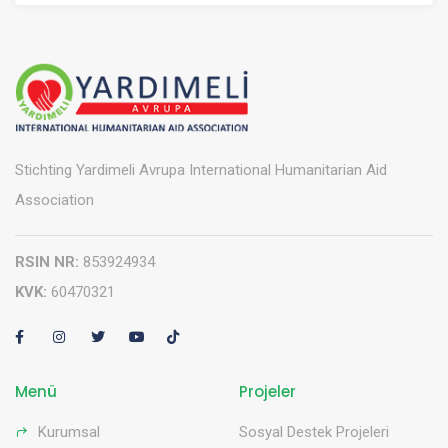
Stichting Yardimeli Avrupa International Humanitarian Aid
Association
RSIN NR:
853924934
KVK:
60470321
Menü
Projeler
Kurumsal
Sosyal Destek Projeleri