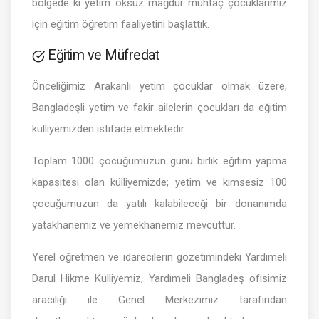
bölgede ki yetim öksüz mağdur muhtaç çocuklarımız
için eğitim öğretim faaliyetini başlattık.
Eğitim ve Müfredat
Önceliğimiz Arakanlı yetim çocuklar olmak üzere,
Bangladeşli yetim ve fakir ailelerin çocukları da eğitim
külliyemizden istifade etmektedir.
Toplam 1000 çocuğumuzun günü birlik eğitim yapma
kapasitesi olan külliyemizde; yetim ve kimsesiz 100
çocuğumuzun da yatılı kalabileceği bir donanımda
yatakhanemiz ve yemekhanemiz mevcuttur.
Yerel öğretmen ve idarecilerin gözetimindeki Yardımeli
Darul Hikme Külliyemiz, Yardımeli Bangladeş ofisimiz
aracılığı ile Genel Merkezimiz tarafından