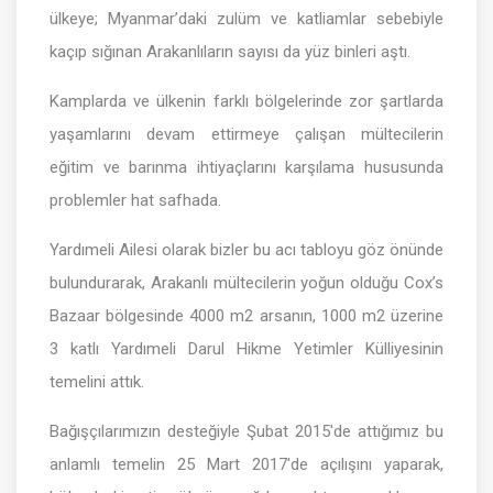
ülkeye; Myanmar’daki zulüm ve katliamlar sebebiyle
kaçıp sığınan Arakanlıların sayısı da yüz binleri aştı.
Kamplarda ve ülkenin farklı bölgelerinde zor şartlarda
yaşamlarını devam ettirmeye çalışan mültecilerin
eğitim ve barınma ihtiyaçlarını karşılama hususunda
problemler hat safhada.
Yardımeli Ailesi olarak bizler bu acı tabloyu göz önünde
bulundurarak, Arakanlı mültecilerin yoğun olduğu Cox’s
Bazaar bölgesinde 4000 m2 arsanın, 1000 m2 üzerine
3 katlı Yardımeli Darul Hikme Yetimler Külliyesinin
temelini attık.
Bağışçılarımızın desteğiyle Şubat 2015'de attığımız bu
anlamlı temelin 25 Mart 2017'de açılışını yaparak,