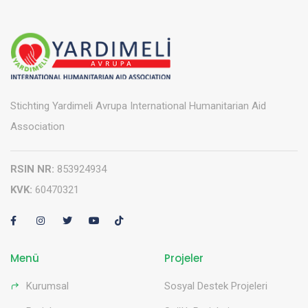
Stichting Yardimeli Avrupa International Humanitarian Aid
Association
RSIN NR:
853924934
KVK:
60470321
Menü
Projeler
Kurumsal
Sosyal Destek Projeleri