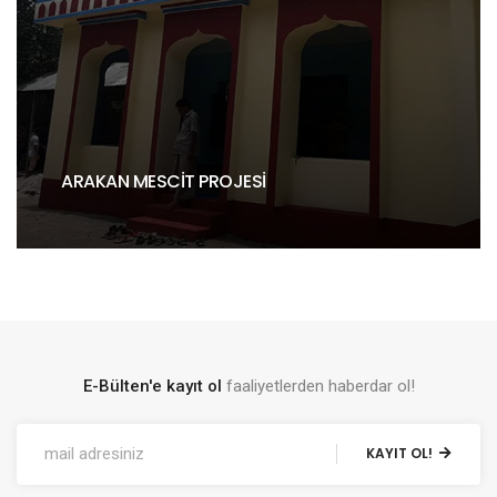
ARAKAN MESCIT PROJESI
E-Bülten'e kayıt ol
faaliyetlerden haberdar ol!
KAYIT OL!