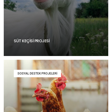
SÜT KEÇISI PROJESI
SOSYAL DESTEK PROJELERI