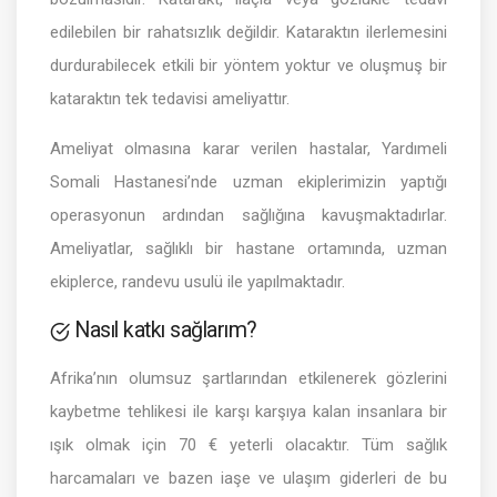
edilebilen bir rahatsızlık değildir. Kataraktın ilerlemesini
durdurabilecek etkili bir yöntem yoktur ve oluşmuş bir
kataraktın tek tedavisi ameliyattır.
Ameliyat olmasına karar verilen hastalar, Yardımeli
Somali Hastanesi’nde uzman ekiplerimizin yaptığı
operasyonun ardından sağlığına kavuşmaktadırlar.
Ameliyatlar, sağlıklı bir hastane ortamında, uzman
ekiplerce, randevu usulü ile yapılmaktadır.
Nasıl katkı sağlarım?
Afrika’nın olumsuz şartlarından etkilenerek gözlerini
kaybetme tehlikesi ile karşı karşıya kalan insanlara bir
ışık olmak için 70 € yeterli olacaktır. Tüm sağlık
harcamaları ve bazen iaşe ve ulaşım giderleri de bu