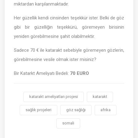
miktardan karşılanmaktadır.
Her güzellik kendi cinsinden teşekkür ister. Belki de göz
gibi bir güzelliğin teşekkürü, göremeyen birisinin
yeniden görebilmesine şahit olabilmektir.
Sadece 70 € ile katarakt sebebiyle göremeyen gözlerin,
görebilmesine vesile olmak ister misiniz?
Bir Katarkt Ameliyatı Bedeli:
70 EURO
katarakt ameliyatları projesi
katarakt
sağlık projeleri
göz sağlığı
afrika
somali