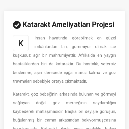
Katarakt Ameliyatları Projesi
İnsan hayatında görebilmek en güzel
K
imkânlardan biri, göremiyor olmak ise
kuşkusuz ağır bir mahrumiyettir. Afrika'da en yaygın
hastalıklardan biri de kataraktır. Bu hastalık, yetersiz
beslenme, aşırı derecede ışığa maruz kalma ve göz
travmaları sebebiyle ortaya çıkmaktadır.
Katarakt, göz bebeğinin arkasında bulunan ve görmeyi
sağlayan doğal göz merceğinin saydamlığını
kaybederek matlaşmasıdır. Başka bir deyişle görüşün,
buğulanmış bir camın arkasından bakıyormuşçasına
bozulmasıdır. Katarakt, ilaçla veya gözlükle tedavi