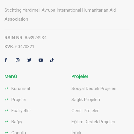
Stichting Yardimeli Avrupa International Humanitarian Aid
Association
RSIN NR:
853924934
KVK:
60470321
Menü
Projeler
Kurumsal
Sosyal Destek Projeleri
Projeler
Sağlık Projeleri
Faaliyetler
Genel Projeler
Bağış
Eğitim Destek Projeleri
Gönüllü
İnfak