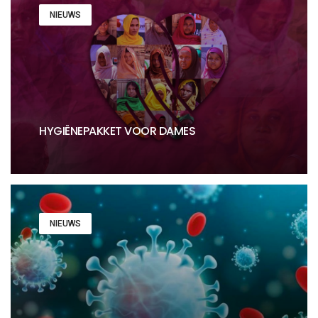
NIEUWS
HYGIËNEPAKKET VOOR DAMES
NIEUWS