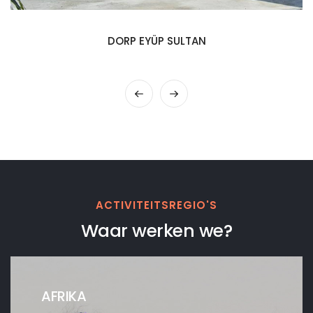
WATERPUT PROJECT
ACTIVITEITSREGIO'S
Waar werken we?
AFRIKA