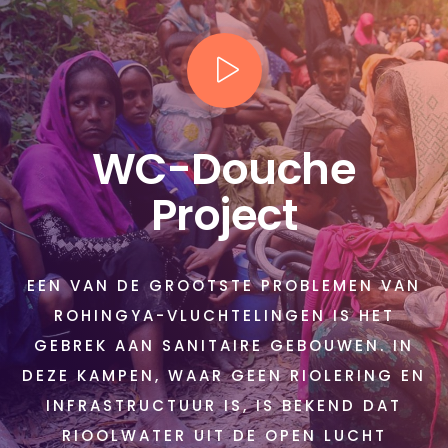
WC-Douche
Project
EEN VAN DE GROOTSTE PROBLEMEN VAN
ROHINGYA-VLUCHTELINGEN IS HET
GEBREK AAN SANITAIRE GEBOUWEN. IN
DEZE KAMPEN, WAAR GEEN RIOLERING EN
INFRASTRUCTUUR IS, IS BEKEND DAT
RIOOLWATER UIT DE OPEN LUCHT