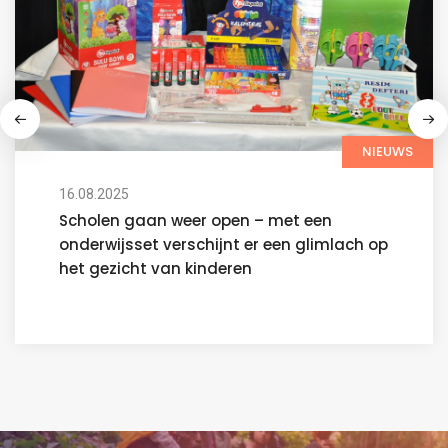
NIEUWS
30.04.2025
Offers voor Broederschap, Bomen voor de
Mensheid