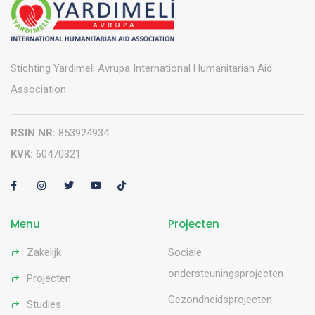
Stichting Yardimeli Avrupa International Humanitarian Aid
Association
RSIN NR:
853924934
KVK:
60470321
Menu
Projecten
Zakelijk
Sociale
ondersteuningsprojecten
Projecten
Gezondheidsprojecten
Studies