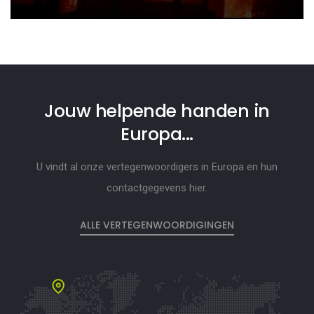
Jouw helpende handen in
Europa...
U vindt al onze vertegenwoordigers in Europa en hun
contactgegevens hier.
ALLE VERTEGENWOORDIGINGEN