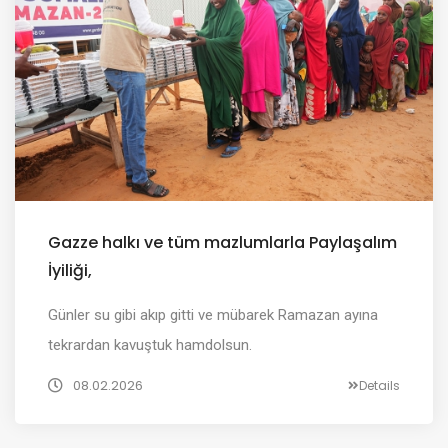
Gazze halkı ve tüm mazlumlarla Paylaşalım
İyiliği,
Günler su gibi akıp gitti ve mübarek Ramazan ayına
tekrardan kavuştuk hamdolsun.
08.02.2026
Details