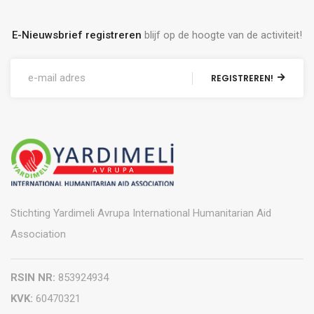
E-Nieuwsbrief registreren
blijf op de hoogte van de activiteit!
REGISTREREN!
Stichting Yardimeli Avrupa International Humanitarian Aid
Association
RSIN NR:
853924934
KVK:
60470321