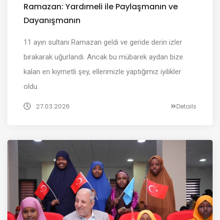
Ramazan: Yardımeli ile Paylaşmanın ve
Dayanışmanın
11 ayın sultanı Ramazan geldi ve geride derin izler
bırakarak uğurlandı. Ancak bu mübarek aydan bize
kalan en kıymetli şey, ellerimizle yaptığımız iyilikler
oldu.
27.03.2026
Details