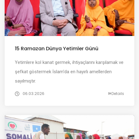
15 Ramazan Dünya Yetimler Günü
Yetimlere kol kanat germek, ihtiyaçlarını karşılamak ve
şefkat göstermek İslam'da en hayırlı amellerden
sayılmıştır.
06.03.2026
Details