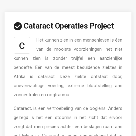
Cataract Operaties Project
Het kunnen zien in een mensenleven is één
C
van de mooiste voorzieningen, het niet
kunnen zien is zonder twijfel een aanzienlijke
behoefte. Eén van de meest beduidende ziektes in
Afrika is cataract. Deze ziekte ontstaat door,
onevenwichtige voeding, extreme blootstelling aan
zonnestralen en oogtrauma.
Cataract, is een vertroebeling van de ooglens. Anders
gezegd is het een stoornis in het zicht dat ervoor
zorgt dat men precies achter een beslagen raam aan
het kijken is. Cataract, is geen ongesteldheid dat te