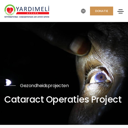
DONATIE
Gezondheidsprojecten
Cataract Operaties Project