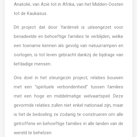
Anatolië, van Azië tot in Afrika, van het Midden-Oosten
tot de Kaukasus.
Dit project dat door Yardımeli is uiteengezet voor
benadeelde en behoeftige families te verblijden, welke
een toename kennen als gevolg van natuurrampen en
oorlogen, is tot leven gebracht dankzij de bijdrage van
liefdadige mensen.
Ons doel in het steungezin project; relaties bouwen
met een “spirituele verbondenheid” tussen families
met een hoge en middelmatige welvaartspeil. Deze
gevormde relaties zullen niet enkel nationaal zijn, maar
is het de bedoeling ze zodanig te construeren om alle
getroffene en behoeftige families in alle landen van de
wereld te behelzen.