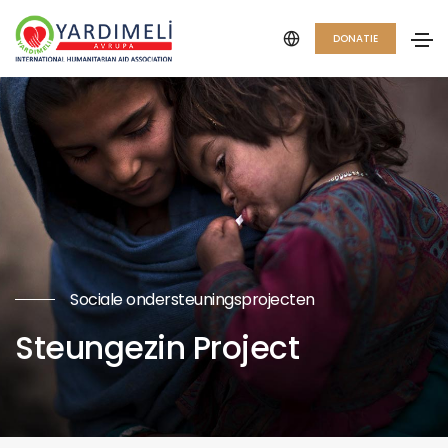
DONATIE
Sociale ondersteuningsprojecten
Steungezin Project