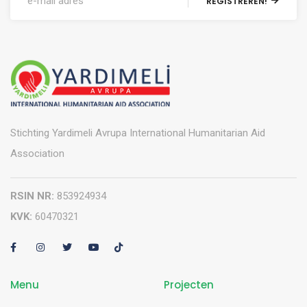
REGISTREREN!
Stichting Yardimeli Avrupa International Humanitarian Aid
Association
RSIN NR:
853924934
KVK:
60470321
Menu
Projecten