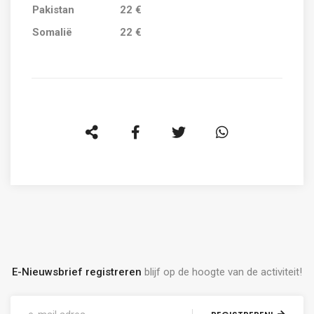
Pakistan
22 €
Somalië
22 €
E-Nieuwsbrief registreren
blijf op de hoogte van de activiteit!