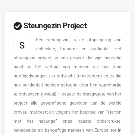
Steungezin Project
Een steungezin; is de afspiegeling van
S
schenken, toename en purificatie. Het
steungezin project; is een project die zijn inspiratie
haalt uit het verhaal van mensen die hun land
noodgedwongen zijn ontvlucht (emigranten) en zij die
hun solidariteit hebben getoond door hen warmhartig
te ontvangen (joviaal). Hoezeer de draagwijdte van het
project alle geografische gebieden van de wereld
omvat, impliceert dit volgens het beginsel van “starten
met het naburige” onze naaste onderdrukte,
benadeelde en behoeftige mensen van Europa tot in