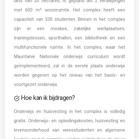
land van 20 hectares; is gepland als 2 verdiepingen
met 600 m² woonruimte. Het complex heeft een
capaciteit van 330 studenten. Binnen in het complex
zijn er een moskee, zakelijke werkplaatsen,
trainingslessen, sporthallen, een bibliotheek en een
multifunctionele ruimte. In het complex, waar het
Mauritanië Nationale onderwijs curriculum wordt
geïmplementeerd, zal in de eerste plaats onderwijs
worden gegeven op het niveau van het basis- en
voortgezet onderwijs.
Hoe kan ik bijdragen?
Onderwijs en huisvesting in het complex is volledig
gratis. Onderwijs- en opleidingskosten, huisvesting en
levensonderhoud van weesstudenten en algemene