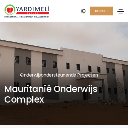
DONATIE
Onderwijsondersteunende Projecten
Mauritanië Onderwijs
Complex