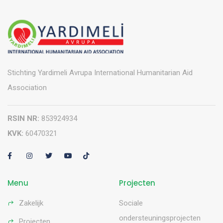
Stichting Yardimeli Avrupa International Humanitarian Aid
Association
RSIN NR:
853924934
KVK:
60470321
Menu
Projecten
Zakelijk
Sociale
ondersteuningsprojecten
Projecten