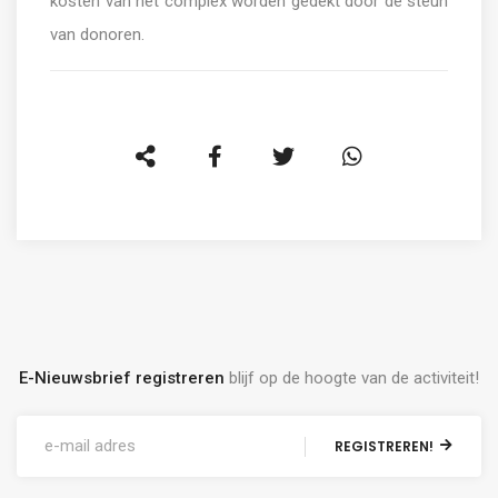
kosten van het complex worden gedekt door de steun
van donoren.
E-Nieuwsbrief registreren
blijf op de hoogte van de activiteit!
REGISTREREN!