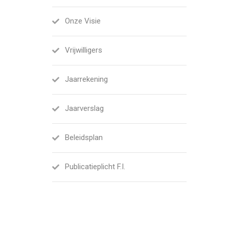
Onze Visie
Vrijwilligers
Jaarrekening
Jaarverslag
Beleidsplan
Publicatieplicht F.I.