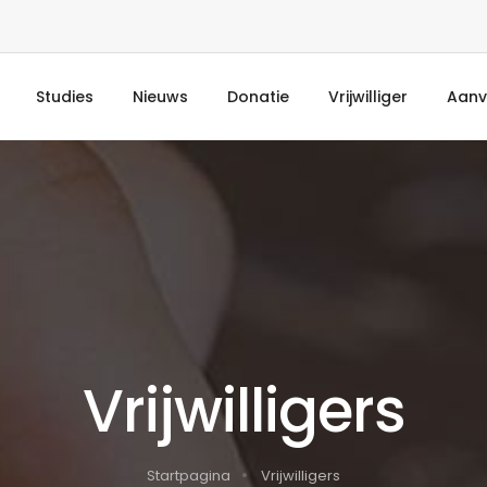
Studies
Nieuws
Donatie
Vrijwilliger
Aanv
Vrijwilligers
Startpagina
Vrijwilligers