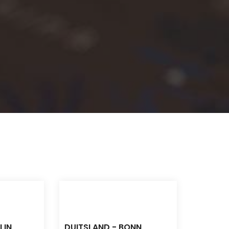
LIN
DUITSLAND - BONN