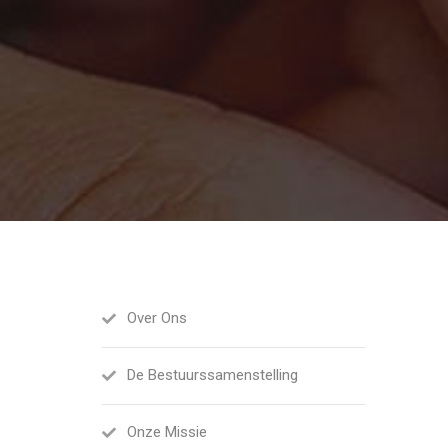
Over Ons
De Bestuurssamenstelling
Onze Missie