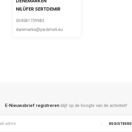
DENEMARKEN
NILÜFER SERTDEMIR
004581739983
danimarka@yardimeli.eu
E-Nieuwsbrief registreren
blijf op de hoogte van de activiteit!
REGISTRER