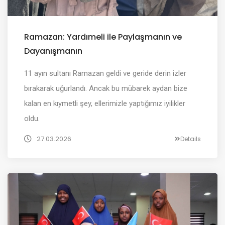
Ramazan: Yardımeli ile Paylaşmanın ve
Dayanışmanın
11 ayın sultanı Ramazan geldi ve geride derin izler
bırakarak uğurlandı. Ancak bu mübarek aydan bize
kalan en kıymetli şey, ellerimizle yaptığımız iyilikler
oldu.
27.03.2026
Details