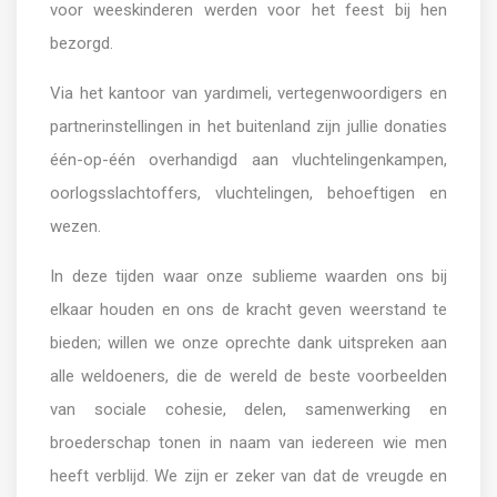
voor weeskinderen werden voor het feest bij hen
bezorgd.
Via het kantoor van yardımeli, vertegenwoordigers en
partnerinstellingen in het buitenland zijn jullie donaties
één-op-één overhandigd aan vluchtelingenkampen,
oorlogsslachtoffers, vluchtelingen, behoeftigen en
wezen.
In deze tijden waar onze sublieme waarden ons bij
elkaar houden en ons de kracht geven weerstand te
bieden; willen we onze oprechte dank uitspreken aan
alle weldoeners, die de wereld de beste voorbeelden
van sociale cohesie, delen, samenwerking en
broederschap tonen in naam van iedereen wie men
heeft verblijd. We zijn er zeker van dat de vreugde en