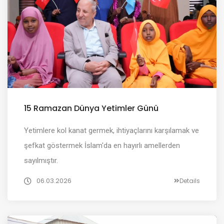
15 Ramazan Dünya Yetimler Günü
Yetimlere kol kanat germek, ihtiyaçlarını karşılamak ve
şefkat göstermek İslam'da en hayırlı amellerden
sayılmıştır.
06.03.2026
Details