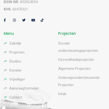
RSIN NR:
853924934
KVK:
60470321
Menu
Projecten
Zakelijk
Sociale
ondersteuningsprojecten
Projecten
Gezondheidsprojecten
Studies
Algemene Projecten
Donatie
Onderwijsondersteunende
Vrijwilliger
Projecten
Aanvraagformulier
İnfak
Contact