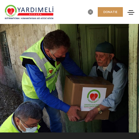
DONATIE