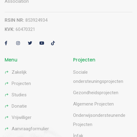
Association
RSIN NR:
853924934
KVK:
60470321
Menu
Projecten
Zakelijk
Sociale
ondersteuningsprojecten
Projecten
Gezondheidsprojecten
Studies
Algemene Projecten
Donatie
Onderwijsondersteunende
Vrijwilliger
Projecten
Aanvraagformulier
İnfak