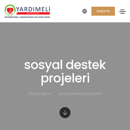
DONATIE
sosyal destek
projeleri
Startpagina
sosyal destek projeleri