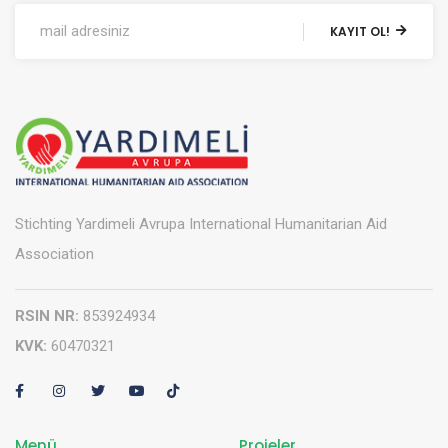
KAYIT OL!
Stichting Yardimeli Avrupa International Humanitarian Aid
Association
RSIN NR:
853924934
KVK:
60470321
Menü
Projeler