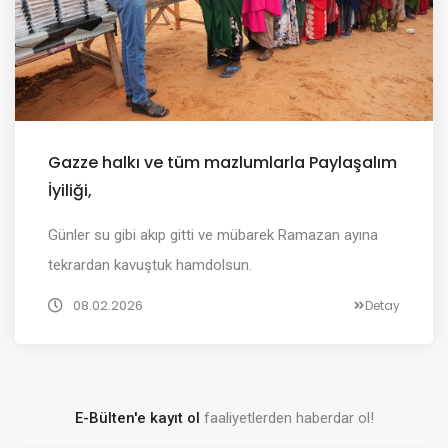
Gazze halkı ve tüm mazlumlarla Paylaşalım
İyiliği,
Günler su gibi akıp gitti ve mübarek Ramazan ayına
tekrardan kavuştuk hamdolsun.
08.02.2026
Detay
E-Bülten'e kayıt ol
faaliyetlerden haberdar ol!