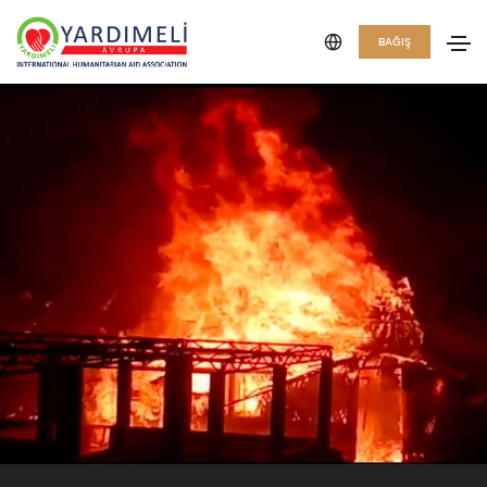
BAĞIŞ