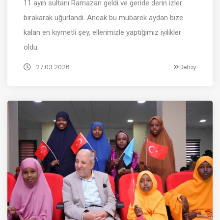
11 ayın sultanı Ramazan geldi ve geride derin izler
bırakarak uğurlandı. Ancak bu mübarek aydan bize
kalan en kıymetli şey, ellerimizle yaptığımız iyilikler
oldu.
27.03.2026
Detay