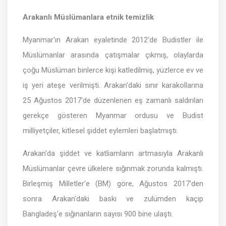
Arakanlı Müslümanlara etnik temizlik
Myanmar'ın Arakan eyaletinde 2012'de Budistler ile
Müslümanlar arasında çatışmalar çıkmış, olaylarda
çoğu Müslüman binlerce kişi katledilmiş, yüzlerce ev ve
iş yeri ateşe verilmişti. Arakan'daki sınır karakollarına
25 Ağustos 2017'de düzenlenen eş zamanlı saldırıları
gerekçe gösteren Myanmar ordusu ve Budist
milliyetçiler, kitlesel şiddet eylemleri başlatmıştı.
Arakan'da şiddet ve katliamların artmasıyla Arakanlı
Müslümanlar çevre ülkelere sığınmak zorunda kalmıştı.
Birleşmiş Milletler'e (BM) göre, Ağustos 2017'den
sonra Arakan'daki baskı ve zulümden kaçıp
Bangladeş'e sığınanların sayısı 900 bine ulaştı.