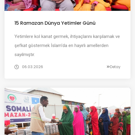
15 Ramazan Dünya Yetimler Günü
Yetimlere kol kanat germek, ihtiyaçlarını karşılamak ve
şefkat göstermek İslam'da en hayırlı amellerden
sayılmıştır.
06.03.2026
Detay