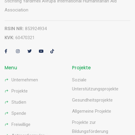
Stichting Yardimeli Avrupa International Humanitarian Aid
Association
RSIN NR:
853924934
KVK:
60470321
Menu
Projekte
Unternehmen
Soziale
Unterstützungsprojekte
Projekte
Gesundheitsprojekte
Studien
Allgemeine Projekte
Spende
Projekte zur
Freiwillige
Bildungsförderung