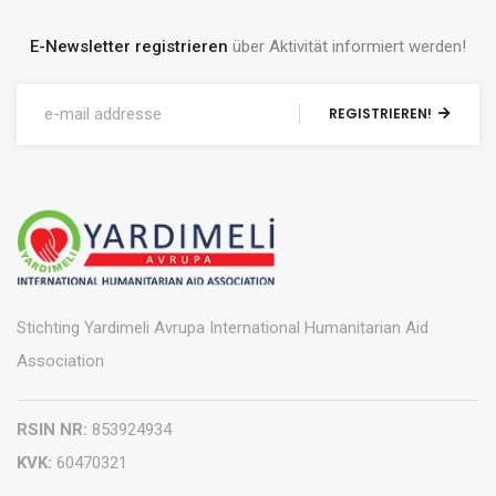
E-Newsletter registrieren
über Aktivität informiert werden!
REGISTRIEREN!
Stichting Yardimeli Avrupa International Humanitarian Aid
Association
RSIN NR:
853924934
KVK:
60470321