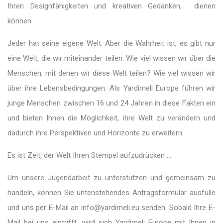
Ihren Designfähigkeiten und kreativen Gedanken, dienen
können.
Jeder hat seine eigene Welt. Aber die Wahrheit ist, es gibt nur
eine Welt, die wir miteinander teilen. Wie viel wissen wir über die
Menschen, mit denen wir diese Welt teilen? Wie viel wissen wir
über ihre Lebensbedingungen. Als Yardimeli Europe führen wir
junge Menschen zwischen 16 und 24 Jahren in diese Fakten ein
und bieten Ihnen die Möglichkeit, ihre Welt zu verändern und
dadurch ihre Perspektiven und Horizonte zu erweitern.
Es ist Zeit, der Welt Ihren Stempel aufzudrücken ...
Um unsere Jugendarbeit zu unterstützen und gemeinsam zu
handeln, können Sie untenstehendes Antragsformular ausfülle
und uns per E-Mail an
info@yardimeli.eu
senden. Sobald Ihre E-
Mail bei uns eintrifft, wird sich Yardimeli Europe mit Ihnen in