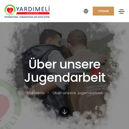
SPENDE
Über unsere
Jugendarbeit
Startseite
Über unsere Jugendarbeit