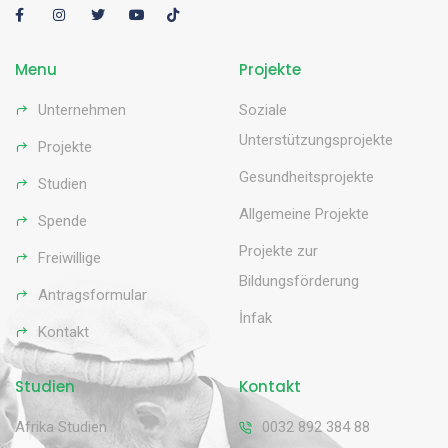
Menu
Projekte
Unternehmen
Soziale
Unterstützungsprojekte
Projekte
Gesundheitsprojekte
Studien
Allgemeine Projekte
Spende
Projekte zur
Freiwillige
Bildungsförderung
Antragsformular
İnfak
Kontakt
Studien
Kontakt
Afrika Studien
0032 892 384 88