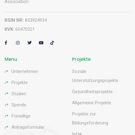
Association
RSIN NR:
853924934
KVK:
60470321
Menu
Projekte
Unternehmen
Soziale
Unterstützungsprojekte
Projekte
Gesundheitsprojekte
Studien
Allgemeine Projekte
Spende
Projekte zur
Freiwillige
Bildungsförderung
Antragsformular
İnfak