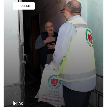
PROJEKTE
İNFAK