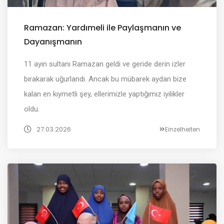
Ramazan: Yardımeli ile Paylaşmanın ve
Dayanışmanın
11 ayın sultanı Ramazan geldi ve geride derin izler
bırakarak uğurlandı. Ancak bu mübarek aydan bize
kalan en kıymetli şey, ellerimizle yaptığımız iyilikler
oldu.
27.03.2026
Einzelheiten