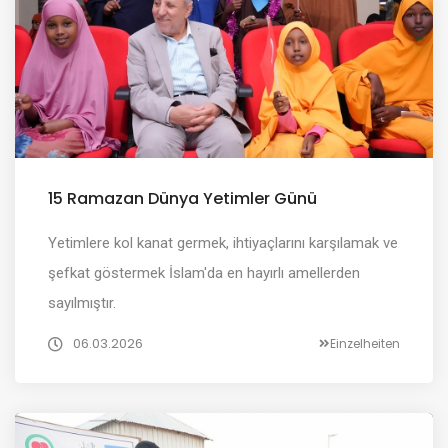
15 Ramazan Dünya Yetimler Günü
Yetimlere kol kanat germek, ihtiyaçlarını karşılamak ve
şefkat göstermek İslam'da en hayırlı amellerden
sayılmıştır.
06.03.2026
Einzelheiten