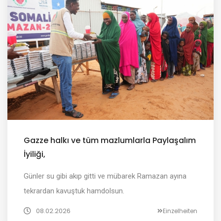
Gazze halkı ve tüm mazlumlarla Paylaşalım
İyiliği,
Günler su gibi akıp gitti ve mübarek Ramazan ayına
tekrardan kavuştuk hamdolsun.
08.02.2026
Einzelheiten