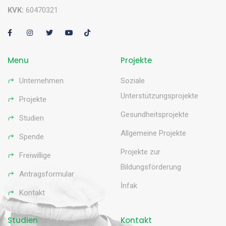
KVK:
60470321
Menu
Projekte
Unternehmen
Soziale
Unterstützungsprojekte
Projekte
Gesundheitsprojekte
Studien
Allgemeine Projekte
Spende
Projekte zur
Freiwillige
Bildungsförderung
Antragsformular
İnfak
Kontakt
Studien
Kontakt