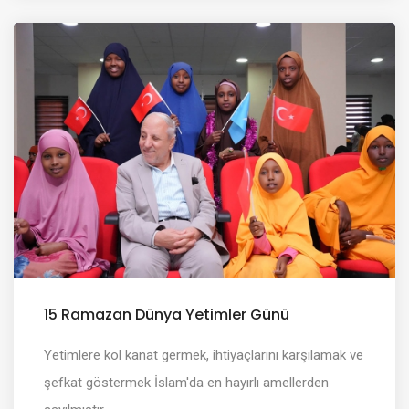
15 Ramazan Dünya Yetimler Günü
Yetimlere kol kanat germek, ihtiyaçlarını karşılamak ve
şefkat göstermek İslam'da en hayırlı amellerden