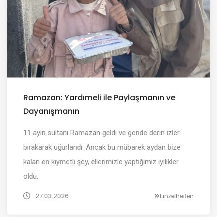
Ramazan: Yardımeli ile Paylaşmanın ve
Dayanışmanın
11 ayın sultanı Ramazan geldi ve geride derin izler
bırakarak uğurlandı. Ancak bu mübarek aydan bize
kalan en kıymetli şey, ellerimizle yaptığımız iyilikler
oldu.
27.03.2026
Einzelheiten