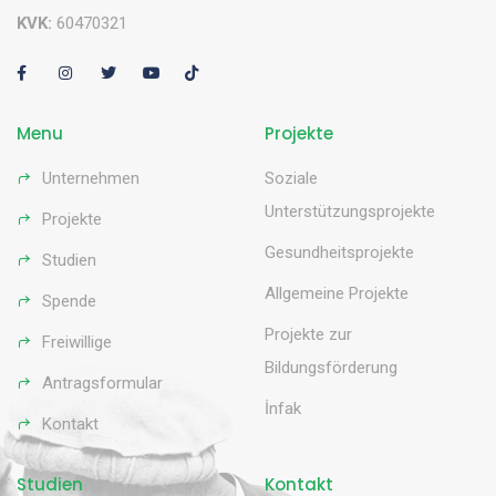
KVK:
60470321
Menu
Projekte
Unternehmen
Soziale
Unterstützungsprojekte
Projekte
Gesundheitsprojekte
Studien
Allgemeine Projekte
Spende
Projekte zur
Freiwillige
Bildungsförderung
Antragsformular
İnfak
Kontakt
Studien
Kontakt