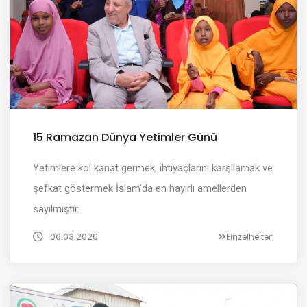
15 Ramazan Dünya Yetimler Günü
Yetimlere kol kanat germek, ihtiyaçlarını karşılamak ve
şefkat göstermek İslam'da en hayırlı amellerden
sayılmıştır.
06.03.2026
Einzelheiten