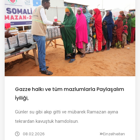
Gazze halkı ve tüm mazlumlarla Paylaşalım
İyiliği,
Günler su gibi akıp gitti ve mübarek Ramazan ayına
tekrardan kavuştuk hamdolsun.
08.02.2026
Einzelheiten