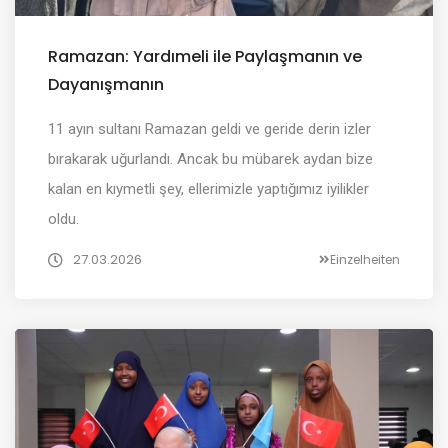
Ramazan: Yardımeli ile Paylaşmanın ve
Dayanışmanın
11 ayın sultanı Ramazan geldi ve geride derin izler
bırakarak uğurlandı. Ancak bu mübarek aydan bize
kalan en kıymetli şey, ellerimizle yaptığımız iyilikler
oldu.
27.03.2026
Einzelheiten